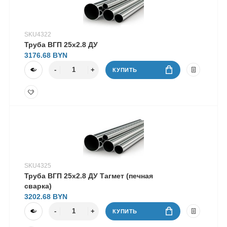
SKU4322
Труба ВГП 25х2.8 ДУ
3176.68
КУПИТЬ
SKU4325
Труба ВГП 25х2.8 ДУ Тагмет (печная
сварка)
3202.68
КУПИТЬ