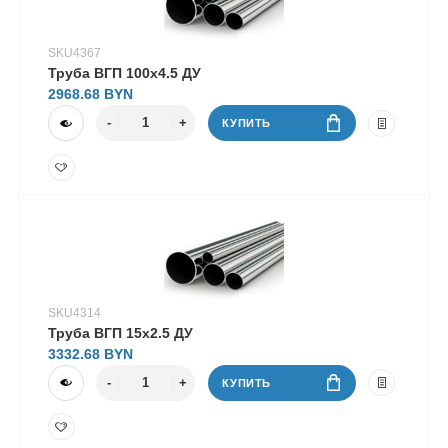
SKU4367
Труба ВГП 100х4.5 ДУ
2968.68
КУПИТЬ
SKU4314
Труба ВГП 15х2.5 ДУ
3332.68
КУПИТЬ