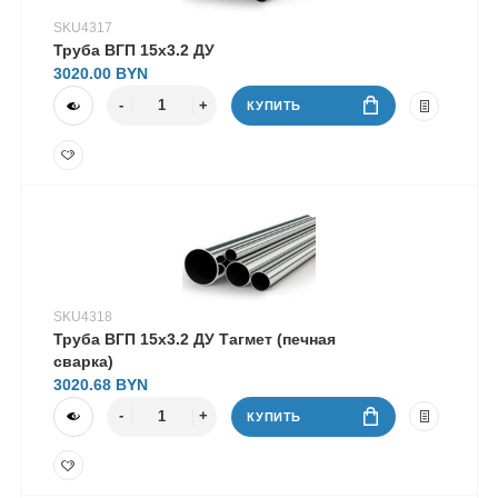
SKU4317
Труба ВГП 15х3.2 ДУ
3020.00
КУПИТЬ
SKU4318
Труба ВГП 15х3.2 ДУ Тагмет (печная
сварка)
3020.68
КУПИТЬ