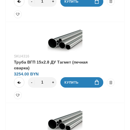
КУПИТЬ
SKU4316
Труба ВГП 15х2.8 ДУ Тагмет (печная
сварка)
3254.00
КУПИТЬ