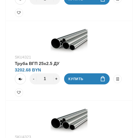
SKU4321
Труба ВГП 25х2.5 ДУ
3202.68
КУПИТЬ
SKU4323