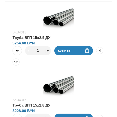
SKU4313
Труба ВГП 15х2.5 ДУ
3254.68
КУПИТЬ
SKU4315
Труба ВГП 15х2.8 ДУ
3228.00