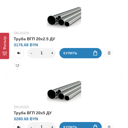
SKU4319
Фильтр
Труба ВГП 20х2.5 ДУ
3176.68
КУПИТЬ
SKU4320
Труба ВГП 20х5 ДУ
3280.68
КУПИТЬ