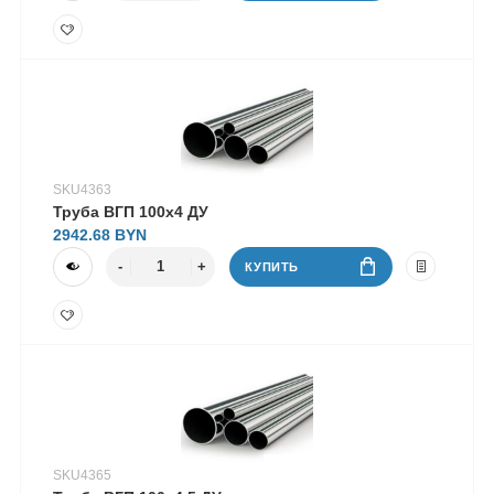
SKU4363
Труба ВГП 100х4 ДУ
2942.68
КУПИТЬ
SKU4365