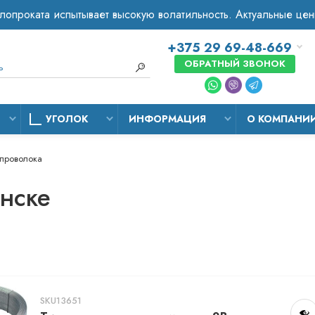
+375 29 69-48-669
ОБРАТНЫЙ ЗВОНОК
УГОЛОК
ИНФОРМАЦИЯ
О КОМПАНИ
 проволока
инске
SKU13651