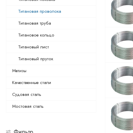
Титановая проволока
Титановая труба
Титановое кольцо
Титановый лист
Титановый пруток
Метизы
Качественные стали
Судовая сталь
Мостовая сталь
Фильтр