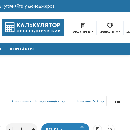
КАЛЬКУЛЯТОР
металлургический
СРАВНЕНИЕ
ИЗБРАННОЕ
М
И
КОНТАКТЫ
По умолчанию
Показать: 20
КУПИТЬ