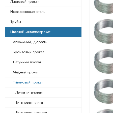
Листовой прокат
Нержавеющая сталь
Трубы
Цветной металлопрокат
Алюминий, дюраль
Бронзовый прокат
Латунный прокат
Медный прокат
Титановый прокат
Лента титановая
Титановая плита
Титановая поковка