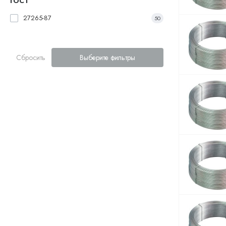
ГОСТ
27265-87
50
Сбросить
Выберите фильтры