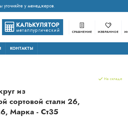
КАЛЬКУЛЯТОР
металлургический
СРАВНЕНИЕ
ИЗБРАННОЕ
М
И
КОНТАКТЫ
На складе
круг из
й сортовой стали 26,
26, Марка - Ст35