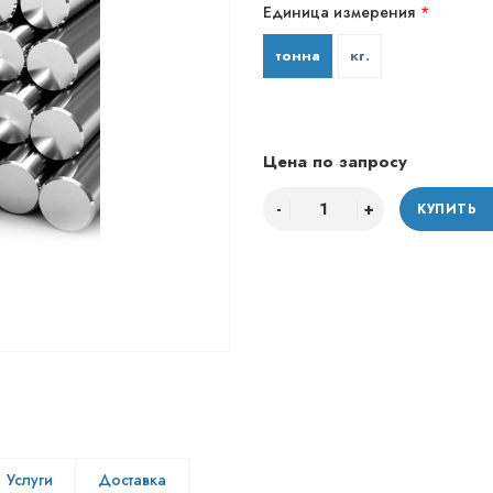
Единица измерения
тонна
кг.
Цена по запросу
КУПИТЬ
Услуги
Доставка