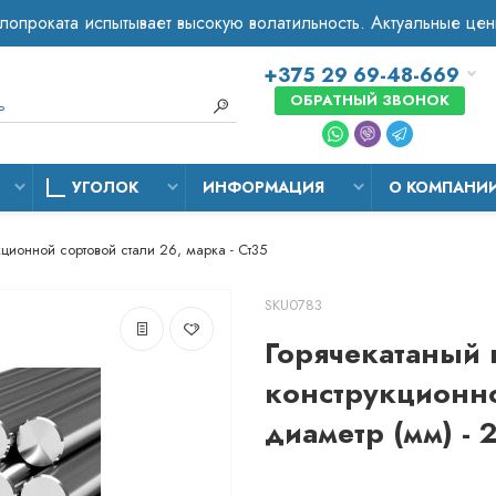
+375 29 69-48-669
ОБРАТНЫЙ ЗВОНОК
УГОЛОК
ИНФОРМАЦИЯ
О КОМПАНИ
кционной сортовой стали 26, марка - Ст35
SKU0783
Горячекатаный 
конструкционно
диаметр (мм) - 