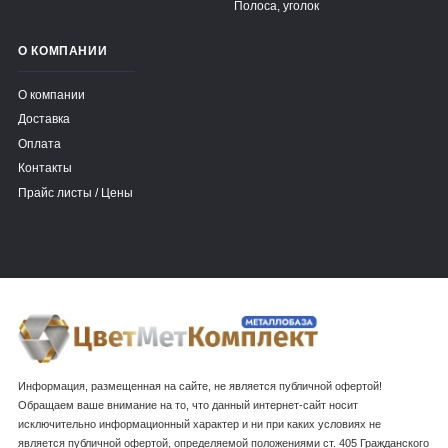
Полоса, уголок
О КОМПАНИИ
О компании
Доставка
Оплата
Контакты
Прайс листы / Цены
Информация, размещенная на сайте, не является публичной офертой!
Обращаем ваше внимание на то, что данный интернет-сайт носит
исключительно информационный характер и ни при каких условиях не
является публичной офертой, определяемой положениями ст. 405 Гражданского