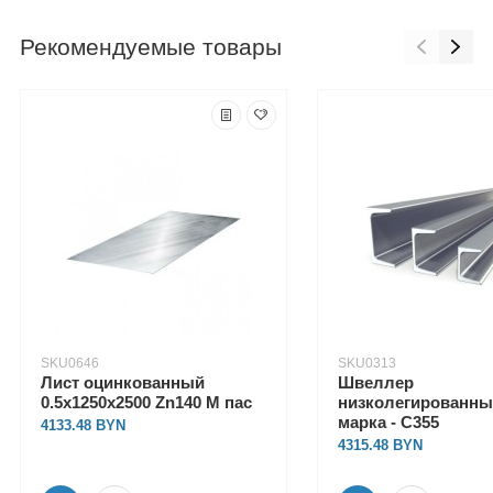
Рекомендуемые товары
SKU0646
SKU0313
Лист оцинкованный
Швеллер
0.5х1250х2500 Zn140 М пас
низколегированный
марка - С355
4133.48
4315.48