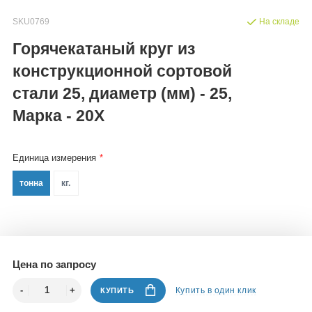
SKU0769
На складе
Горячекатаный круг из
конструкционной сортовой
стали 25, диаметр (мм) - 25,
Марка - 20Х
Единица измерения
тонна
кг.
Цена по запросу
Купить в один клик
КУПИТЬ