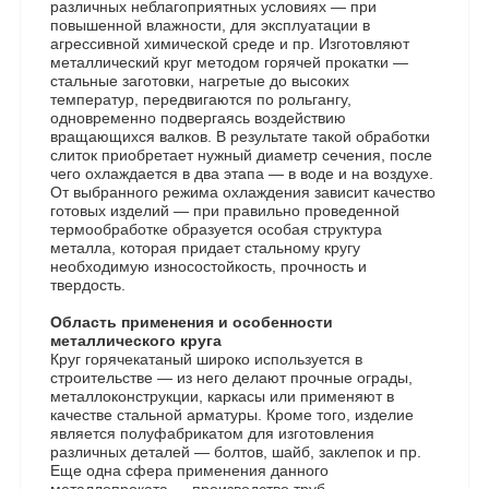
различных неблагоприятных условиях — при
повышенной влажности, для эксплуатации в
агрессивной химической среде и пр. Изготовляют
металлический круг методом горячей прокатки —
стальные заготовки, нагретые до высоких
температур, передвигаются по рольгангу,
одновременно подвергаясь воздействию
вращающихся валков. В результате такой обработки
слиток приобретает нужный диаметр сечения, после
чего охлаждается в два этапа — в воде и на воздухе.
От выбранного режима охлаждения зависит качество
готовых изделий — при правильно проведенной
термообработке образуется особая структура
металла, которая придает стальному кругу
необходимую износостойкость, прочность и
твердость.
Область применения и особенности
металлического круга
Круг горячекатаный широко используется в
строительстве — из него делают прочные ограды,
металлоконструкции, каркасы или применяют в
качестве стальной арматуры. Кроме того, изделие
является полуфабрикатом для изготовления
различных деталей — болтов, шайб, заклепок и пр.
Еще одна сфера применения данного