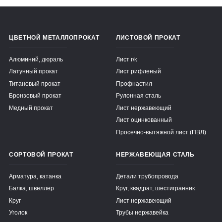
ЦВЕТНОЙ МЕТАЛЛОПРОКАТ
ЛИСТОВОЙ ПРОКАТ
Алюминий, дюраль
Лист г/к
Латунный прокат
Лист рифленый
Титановый прокат
Профнастил
Бронзовый прокат
Рулонная сталь
Медный прокат
Лист нержавеющий
Лист оцинкованный
Просечно-вытяжной лист (ПВЛ)
СОРТОВОЙ ПРОКАТ
НЕРЖАВЕЮЩАЯ СТАЛЬ
Арматура, катанка
Детали трубопровода
Балка, швеллер
Круг, квадрат, шестигранник
Круг
Лист нержавеющий
Уголок
Трубы нержавейка