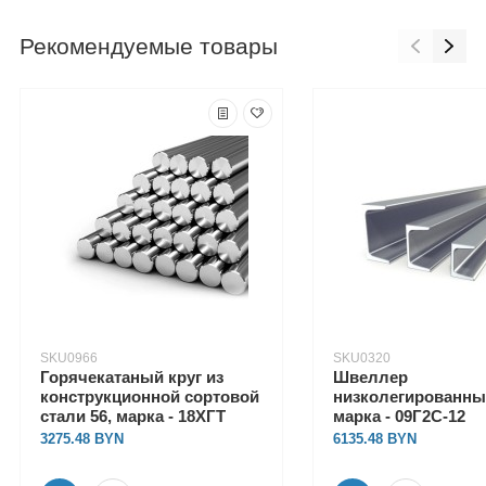
Рекомендуемые товары
SKU0966
SKU0320
Горячекатаный круг из
Швеллер
конструкционной сортовой
низколегированный
стали 56, марка - 18ХГТ
марка - 09Г2С-12
3275.48
6135.48