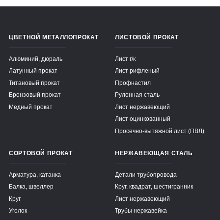
ЦВЕТНОЙ МЕТАЛЛОПРОКАТ
ЛИСТОВОЙ ПРОКАТ
Алюминий, дюраль
Лист г/к
Латунный прокат
Лист рифленый
Титановый прокат
Профнастил
Бронзовый прокат
Рулонная сталь
Медный прокат
Лист нержавеющий
Лист оцинкованный
Просечно-вытяжной лист (ПВЛ)
СОРТОВОЙ ПРОКАТ
НЕРЖАВЕЮЩАЯ СТАЛЬ
Арматура, катанка
Детали трубопровода
Балка, швеллер
Круг, квадрат, шестигранник
Круг
Лист нержавеющий
Уголок
Трубы нержавейка