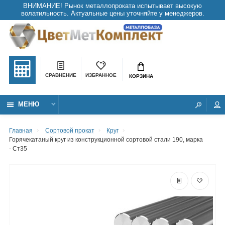
СРАВНЕНИЕ
ИЗБРАННОЕ
КОРЗИНА
МЕНЮ
Главная
Сортовой прокат
Круг
Горячекатаный круг из конструкционной сортовой стали 190, марка
- Ст35