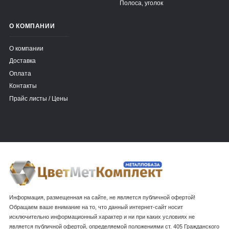
Полоса, уголок
О КОМПАНИИ
О компании
Доставка
Оплата
Контакты
Прайс листы / Цены
Информация, размещенная на сайте, не является публичной офертой!
Обращаем ваше внимание на то, что данный интернет-сайт носит
исключительно информационный характер и ни при каких условиях не
является публичной офертой, определяемой положениями ст. 405 Гражданского