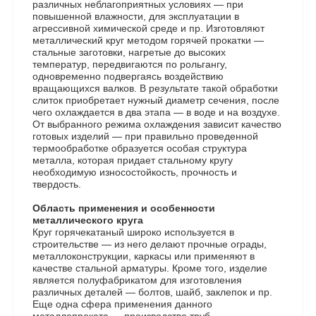
различных неблагоприятных условиях — при
повышенной влажности, для эксплуатации в
агрессивной химической среде и пр. Изготовляют
металлический круг методом горячей прокатки —
стальные заготовки, нагретые до высоких
температур, передвигаются по рольгангу,
одновременно подвергаясь воздействию
вращающихся валков. В результате такой обработки
слиток приобретает нужный диаметр сечения, после
чего охлаждается в два этапа — в воде и на воздухе.
От выбранного режима охлаждения зависит качество
готовых изделий — при правильно проведенной
термообработке образуется особая структура
металла, которая придает стальному кругу
необходимую износостойкость, прочность и
твердость.
Область применения и особенности
металлического круга
Круг горячекатаный широко используется в
строительстве — из него делают прочные ограды,
металлоконструкции, каркасы или применяют в
качестве стальной арматуры. Кроме того, изделие
является полуфабрикатом для изготовления
различных деталей — болтов, шайб, заклепок и пр.
Еще одна сфера применения данного