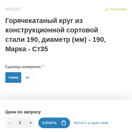
SKU1287
На складе
Горячекатаный круг из
конструкционной сортовой
стали 190, диаметр (мм) - 190,
Марка - Ст35
Единица измерения
тонна
кг.
Цена по запросу
Купить в один клик
КУПИТЬ