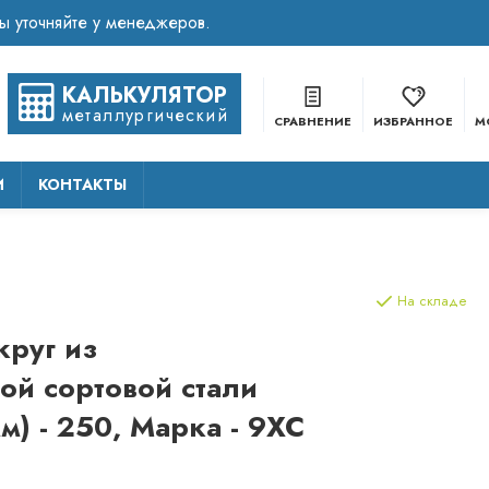
КАЛЬКУЛЯТОР
металлургический
СРАВНЕНИЕ
ИЗБРАННОЕ
М
И
КОНТАКТЫ
На складе
круг из
ой сортовой стали
м) - 250, Марка - 9ХС