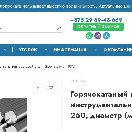
+375 29 69-48-669
ОБРАТНЫЙ ЗВОНОК
УГОЛОК
ИНФОРМАЦИЯ
О КОМПАНИ
ентальной сортовой стали 250, марка - 9ХС
SKU1363
Горячекатаный 
инструментальн
250, диаметр (м