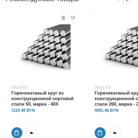
SKU0935
SKU1379
Горячекатаный круг из
Горячекатаный кру
конструкционной сортовой
конструкционной 
стали 50, марка - 40Х
стали 260, марка - 
3119.48
4991.48