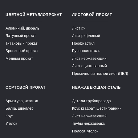
ЦВЕТНОЙ МЕТАЛЛОПРОКАТ
ЛИСТОВОЙ ПРОКАТ
Алюминий, дюраль
Лист г/к
Латунный прокат
Лист рифленый
Титановый прокат
Профнастил
Бронзовый прокат
Рулонная сталь
Медный прокат
Лист нержавеющий
Лист оцинкованный
Просечно-вытяжной лист (ПВЛ)
СОРТОВОЙ ПРОКАТ
НЕРЖАВЕЮЩАЯ СТАЛЬ
Арматура, катанка
Детали трубопровода
Балка, швеллер
Круг, квадрат, шестигранник
Круг
Лист нержавеющий
Уголок
Трубы нержавейка
Полоса, уголок