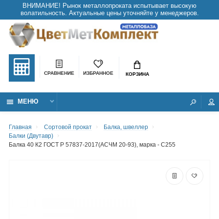
СРАВНЕНИЕ
ИЗБРАННОЕ
КОРЗИНА
МЕНЮ
Главная
Сортовой прокат
Балка, швеллер
Балки (Двутавр)
Балка 40 К2 ГОСТ Р 57837-2017(АСЧМ 20-93), марка - С255