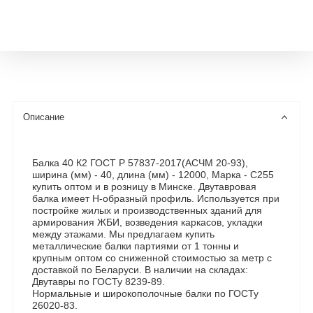
Описание
Балка 40 К2 ГОСТ Р 57837-2017(АСЧМ 20-93),
ширина (мм) - 40, длина (мм) - 12000, Марка - С255
купить оптом и в розницу в Минске. Двутавровая
балка имеет Н-образный профиль. Используется при
постройке жилых и производственных зданий для
армирования ЖБИ, возведения каркасов, укладки
между этажами. Мы предлагаем купить
металлические балки партиями от 1 тонны и
крупным оптом со сниженной стоимостью за метр с
доставкой по Беларуси. В наличии на складах:
Двутавры по ГОСТу 8239-89.
Нормальные и широкополочные балки по ГОСТу
26020-83.