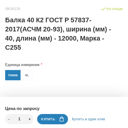
SKU0126
На складе
Балка 40 К2 ГОСТ Р 57837-
2017(АСЧМ 20-93), ширина (мм) -
40, длина (мм) - 12000, Марка -
С255
Единица измерения
тонна
кг.
Цена по запросу
Купить в один клик
КУПИТЬ